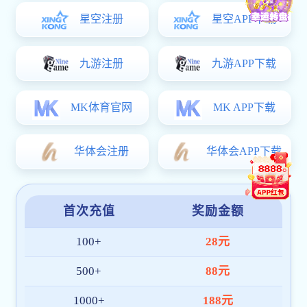
常见风险威胁
暴力破解尝试
账户冒用登录
中间人劫持
数据泄露与滥用
非法脚本注入
奇异果体育(中国)官方网站-
KIWISPORTS防护体系
高强度密码加密机制
实时设备监测与IP识别
HTTPS + TLS 1.3 加密协议
行为日志审计 + 异常告警
XSS/SQL注入防护规则引擎