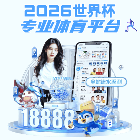
立即注册
隐私政策
1. 本应用是否会收集我的个人信息？
是的，奇异果体育平台在提供赛事服务过程中会依据
权限收集基础资料（如手机号、设备信息、使用记录
等）以提升服务体验。
2. 收集这些信息的目的是什么？
3. 我的信息会被共享或出售吗？